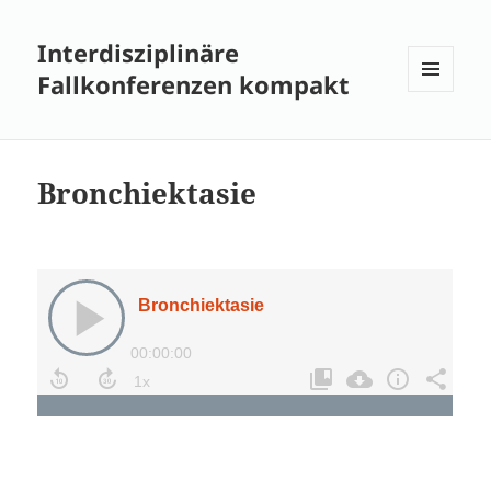
Interdisziplinäre
Fallkonferenzen kompakt
MENÜ
UND
WIDGETS
Bronchiektasie