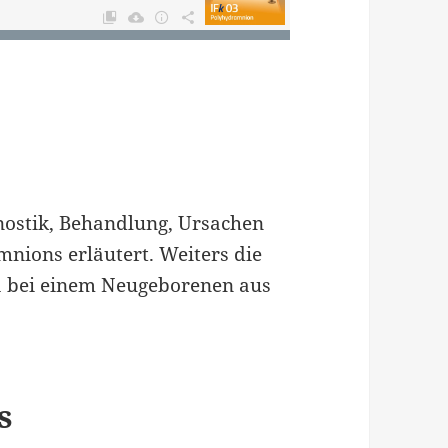
nostik, Behandlung, Ursachen
nions erläutert. Weiters die
a bei einem Neugeborenen aus
s