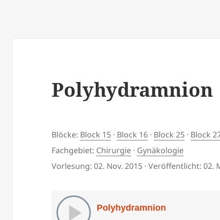
Polyhydramnion
Blöcke:
Block 15
·
Block 16
·
Block 25
·
Block 2
Fachgebiet:
Chirurgie
·
Gynäkologie
Vorlesung: 02. Nov. 2015 · Veröffentlicht: 02.