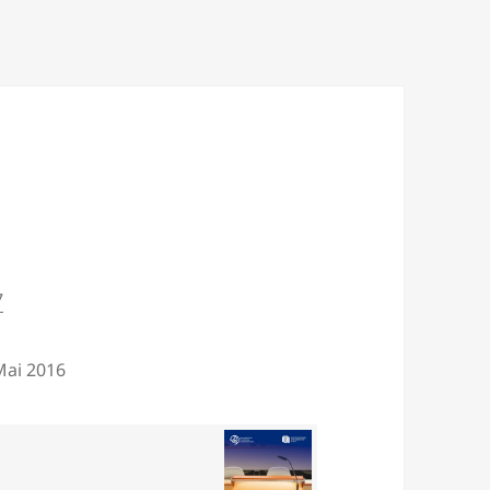
7
 Mai 2016