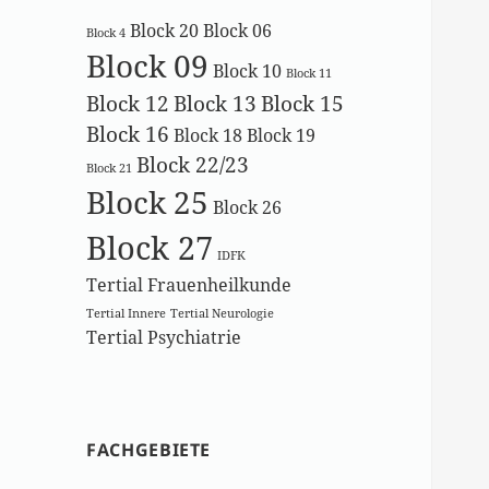
Block 20
Block 06
Block 4
Block 09
Block 10
Block 11
Block 12
Block 13
Block 15
Block 16
Block 18
Block 19
Block 22/23
Block 21
Block 25
Block 26
Block 27
IDFK
Tertial Frauenheilkunde
Tertial Innere
Tertial Neurologie
Tertial Psychiatrie
FACHGEBIETE