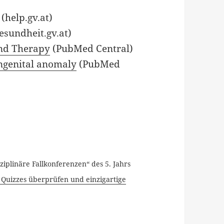
(help.gv.at)
esundheit.gv.at)
and Therapy
(PubMed Central)
ongenital anomaly
(PubMed
ziplinäre Fallkonferenzen“ des 5. Jahrs
n Quizzes überprüfen und einzigartige