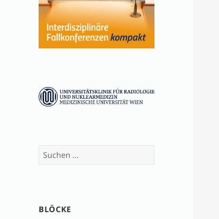
Suchen
nach:
BLÖCKE