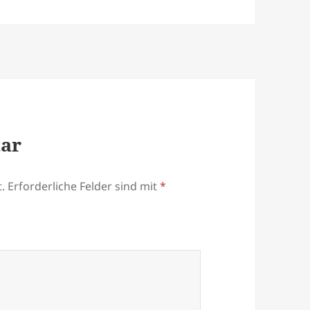
tar
.
Erforderliche Felder sind mit
*